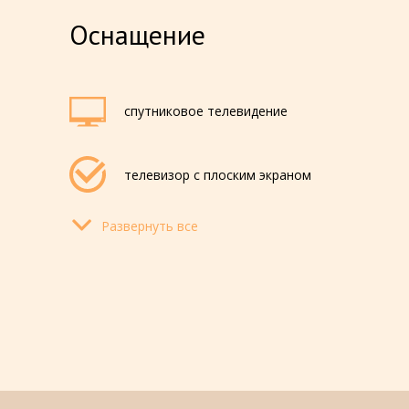
Оснащение
спутниковое телевидение
телевизор с плоским экраном
Развернуть все
светильник
электронные замки
фен