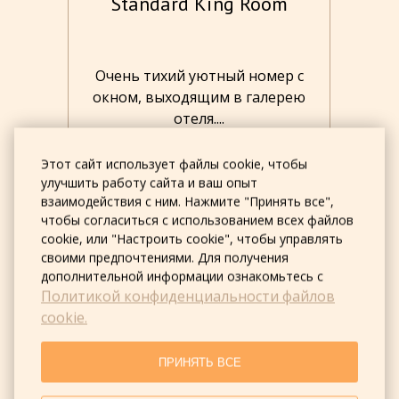
Standard King Room
ер.
Очень тихий уютный номер с
О
ной
окном, выходящим в галерею
отеля....
Этот сайт использует файлы cookie, чтобы
улучшить работу сайта и ваш опыт
УЗНАТЬ ЦЕНУ
взаимодействия с ним. Нажмите "Принять все",
чтобы согласиться с использованием всех файлов
cookie, или "Настроить cookie", чтобы управлять
своими предпочтениями. Для получения
дополнительной информации ознакомьтесь с
Политикой конфиденциальности файлов
cookie.
ПРИНЯТЬ ВСЕ