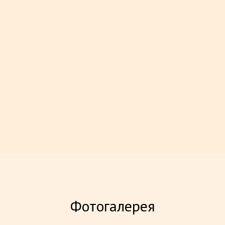
Горящее предложение
Фотогалерея
Тариф «Горящее предложение» —