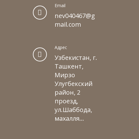
Email
nev040467@g
mail.com
Адрес
Узбекистан, г.
Ташкент,
Мирзо
Улугбекский
район, 2
проезд,
ул.Шаббода,
махалля...