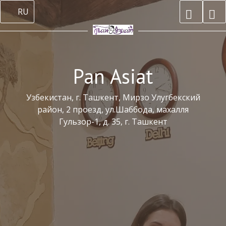
RU
Pan Asiat
Узбекистан, г. Ташкент, Мирзо Улугбекский
район, 2 проезд, ул.Шаббода, махалля
Гульзор-1, д. 35, г. Ташкент