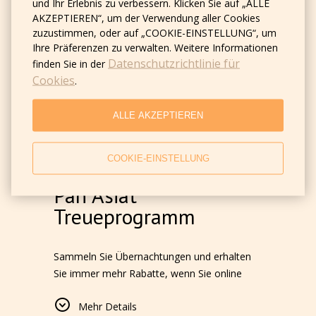
Treueprogramm
und Ihr Erlebnis zu verbessern. Klicken Sie auf „ALLE
AKZEPTIEREN“, um der Verwendung aller Cookies
zuzustimmen, oder auf „COOKIE-EINSTELLUNG“, um
Ihre Präferenzen zu verwalten. Weitere Informationen
Datenschutzrichtlinie für
finden Sie in der
Cookies
.
ALLE AKZEPTIEREN
COOKIE-EINSTELLUNG
Pan Asiat
Treueprogramm
Sammeln Sie Übernachtungen und erhalten
Sie immer mehr Rabatte, wenn Sie online
buchen:
Mehr Details
Base
— 10%