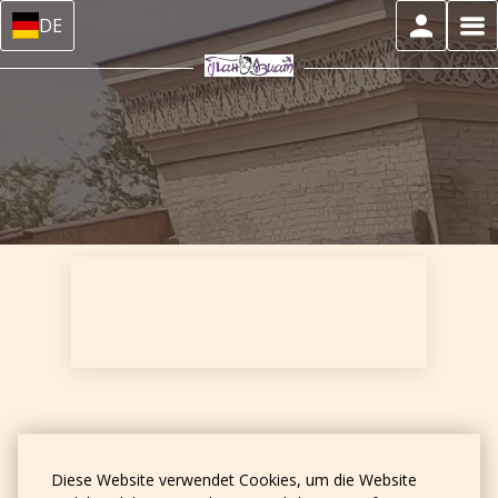
DE
Hauptseite
–
Über uns
–
Treueprogramm
Diese Website verwendet Cookies, um die Website