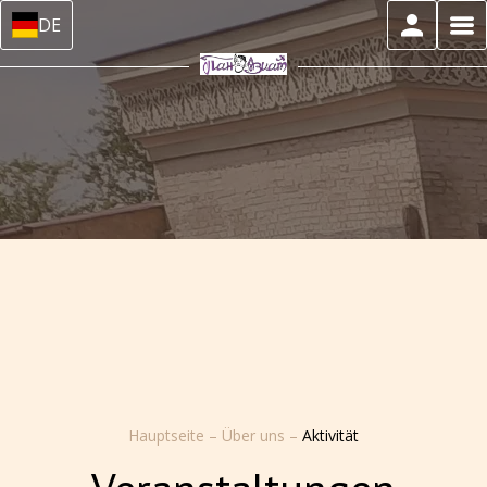
DE
Hauptseite
–
Über uns
–
Aktivität