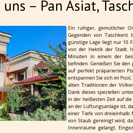
 uns – Pan Asiat, Tasc
Ein ruhiger, gemütlicher Or
Gegenden von Taschkent bef
günstige Lage liegt nur 10 
von der Hektik der Stadt. 
Minuten in einem der best
befinden. Genießen Sie den
auf perfekt präparierten P
entspannen Sie sich im Pool
alten Traditionen der Völke
Dank dieses speziellen unte
in der heißesten Zeit auf d
an der Lüftungsanlage ist, da
einer Tiefe von dreieinhalb
von Staub gereinigt wird, d
Innenräume gelangt. Eingez