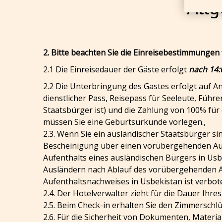
All
2. Bitte beachten Sie die Einreisebestimmungen 
2.1 Die Einreisedauer der Gäste erfolgt
nach 14:
2.2 Die Unterbringung des Gastes erfolgt auf A
dienstlicher Pass, Reisepass für Seeleute, Füh
Staatsbürger ist) und die Zahlung von 100% für
müssen Sie eine Geburtsurkunde vorlegen.,
2.3. Wenn Sie ein ausländischer Staatsbürger sin
Bescheinigung über einen vorübergehenden Aufen
Aufenthalts eines ausländischen Bürgers in Usb
Ausländern nach Ablauf des vorübergehenden Auf
Aufenthaltsnachweises in Usbekistan ist verbot
2.4. Der Hotelverwalter zieht für die Dauer Ih
2.5. Beim Check-in erhalten Sie den Zimmerschlü
2.6. Für die Sicherheit von Dokumenten, Materi