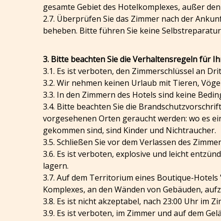
gesamte Gebiet des Hotelkomplexes, außer de
2.7. Überprüfen Sie das Zimmer nach der Ankunft
beheben. Bitte führen Sie keine Selbstreparatu
3. Bitte beachten Sie die Verhaltensregeln für I
3.1. Es ist verboten, den Zimmerschlüssel an 
3.2. Wir nehmen keinen Urlaub mit Tieren, Vögel
3.3. In den Zimmern des Hotels sind keine Bed
3.4. Bitte beachten Sie die Brandschutzvorschri
vorgesehenen Orten geraucht werden: wo es ein 
gekommen sind, sind Kinder und Nichtraucher.
3.5. Schließen Sie vor dem Verlassen des Zimme
3.6. Es ist verboten, explosive und leicht entz
lagern.
3.7. Auf dem Territorium eines Boutique-Hotels 
Komplexes, an den Wänden von Gebäuden, auf
3.8. Es ist nicht akzeptabel, nach 23:00 Uhr i
3.9. Es ist verboten, im Zimmer und auf dem Gel