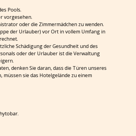
 des Pools.
her vorgesehen.
ministrator oder die Zimmermädchen zu wenden.
ppe der Urlauber) vor Ort in vollem Umfang in
rechnet.
ätzliche Schädigung der Gesundheit und des
sonals oder der Urlauber ist die Verwaltung
eigern.
aten, denken Sie daran, dass die Türen unseres
en, müssen sie das Hotelgelände zu einem
hytobar.