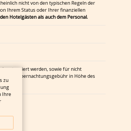
einlich nicht von den typischen Regeln der
n Ihrem Status oder Ihrer finanziellen
l den Hotelgästen als auch dem Personal.
ise storniert werden, sowie für nicht
en eine Übernachtungsgebühr in Höhe des
s zu
dung
 Ihre
r