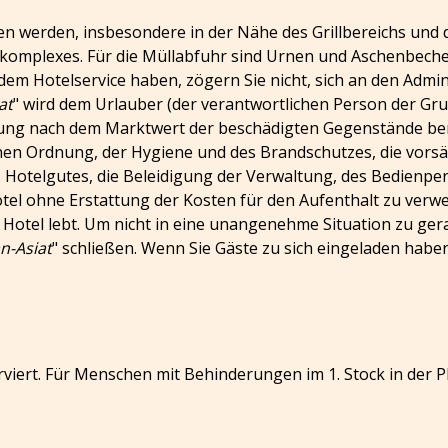
sen werden, insbesondere in der Nähe des Grillbereichs und
telkomplexes. Für die Müllabfuhr sind Urnen und Aschenbec
 dem Hotelservice haben, zögern Sie nicht, sich an den Ad
at
" wird dem Urlauber (der verantwortlichen Person der Gru
ltung nach dem Marktwert der beschädigten Gegenstände be
lichen Ordnung, der Hygiene und des Brandschutzes, die vors
Hotelgutes, die Beleidigung der Verwaltung, des Bedienper
otel ohne Erstattung der Kosten für den Aufenthalt zu verw
s Hotel lebt. Um nicht in eine unangenehme Situation zu ger
n-Asiat
" schließen. Wenn Sie Gäste zu sich eingeladen hab
rviert. Für Menschen mit Behinderungen im 1. Stock in der P