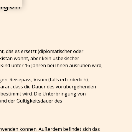
ngen
, das es ersetzt (diplomatischer oder
kistan wohnt, aber kein usbekischer
Kind unter 16 Jahren bei Ihnen ausruhen wird,
n: Reisepass; Visum (falls erforderlich);
 daran, dass die Dauer des vorübergehenden
s bestimmt wird. Die Unterbringung von
nd der Gültigkeitsdauer des
verwenden können. Außerdem befindet sich das