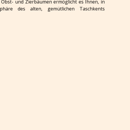
 Obst- und Zierbäumen ermöglicht es Ihnen, in
sphäre des alten, gemütlichen Taschkents