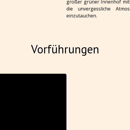
großer grüner Innenhof mit
die unvergessliche Atmo
einzutauchen.
Vorführungen