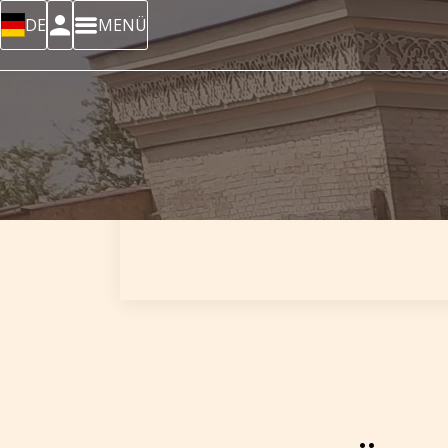
DE
MENÜ