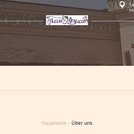
Ta
Ma
Hauptseite
–
Über uns