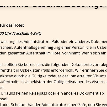
gemeine Geschäftsbedingu
für das Hotel:
00 Uhr (Taschkent-Zeit)
nweisung des Administrators
Paß
oder ein anderes Dokument
rerschein, Aufenthaltsgenehmigung einer Person, die in Usbe
 den gesamten Aufenthalt im Hotel vornimmt. Wenn sich ein 
d, sollten Sie bereit sein, die folgenden Dokumente vorzulege
thalt in Usbekistan (falls erforderlich). Wir erinnern Sie
ekistan durch die Gültigkeitsdauer des ihm erteilten Visum
enthalts in Usbekistan, der Gültigkeitsdauer des Visums u
en.
res Urlaubs keinen Reisepass oder ein anderes Dokument ab.
ssel.
al oder Schmuck hat der Administrator einen Safe, den Sie 